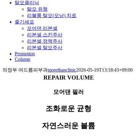
탈모클리닉
탈모 유형
리블룸 탈모(모낭) 치료
줄기세포
모어댄 리본셀
리본셀 스킨주사
리본셀 정맥주사
리본셀 탈모주사
Promotion
Column
의정부 여드름피부과
morethanclinic
2026-05-19T13:18:43+09:00
REPAIR VOLUME
모어댄 필러
조화로운 균형
자연스러운 볼륨